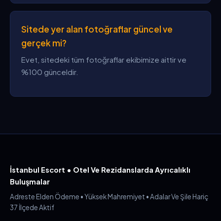
Sitede yer alan fotoğraflar güncel ve
gerçek mi?
Evet, sitedeki tüm fotoğraflar ekibimize aittir ve
%100 günceldir.
İstanbul Escort • Otel Ve Rezidanslarda Ayrıcalıklı
Buluşmalar
Adreste Elden Ödeme • Yüksek Mahremiyet • Adalar Ve Şile Hariç
37 İlçede Aktif