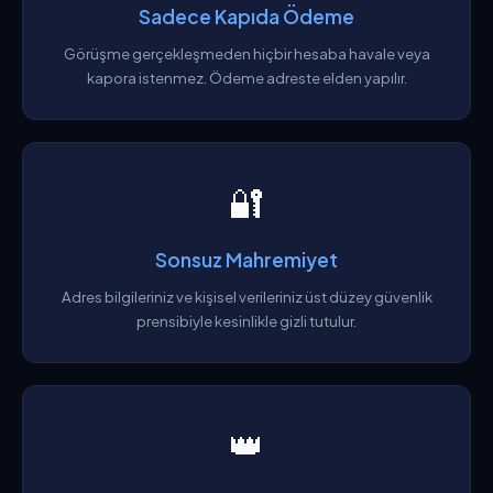
Sadece Kapıda Ödeme
Görüşme gerçekleşmeden hiçbir hesaba havale veya
kapora istenmez. Ödeme adreste elden yapılır.
🔐
Sonsuz Mahremiyet
Adres bilgileriniz ve kişisel verileriniz üst düzey güvenlik
prensibiyle kesinlikle gizli tutulur.
👑