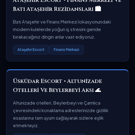
Ataşehir Escort • Finans Merkezi Ve
Batı Ataşehir Rezidansları 🏙️
Batı Ataşehir ve Finans Merkezi lokasyonundaki
modern kulelerde yoğun iş stresini geride
bırakacağınız dingin anlar vaat ediyoruz.
Ataşehir Escort
Finans Merkezi
Üsküdar Escort • Altunizade
Otelleri Ve Beylerbeyi Aksı 🌊
Altunizade otelleri, Beylerbeyi ve Çamlıca
çevresindeki konaklama adreslerinizde gizlilik
esaslarına tam uyum sağlayarak sizlere eşlik
etmekteyiz.