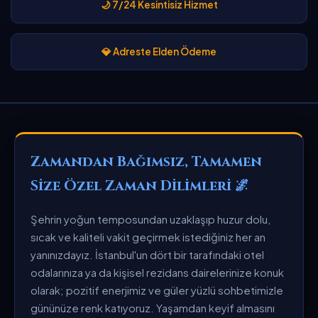
🌙 7/24 Kesintisiz Hizmet
💎 Adreste Elden Ödeme
Zamandan Bağımsız, Tamamen
Size Özel Zaman Dilimleri 🌌
Şehrin yoğun temposundan uzaklaşıp huzur dolu,
sıcak ve kaliteli vakit geçirmek istediğiniz her an
yanınızdayız. İstanbul'un dört bir tarafındaki otel
odalarınıza ya da kişisel rezidans dairelerinize konuk
olarak; pozitif enerjimiz ve güler yüzlü sohbetimizle
gününüze renk katıyoruz. Yaşamdan keyif almasını