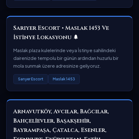
Sarıyer Escort • Maslak 1453 Ve
İstinye Lokasyonu 🌲
Maslak plaza kulelerinde veya İstinye sahilindeki
dairenizde tempolu bir günün ardından huzurlu bir
mola sunmak üzere adresinize geliyoruz.
Sarıyer Escort
Maslak 1453
Arnavutköy, Avcılar, Bağcılar,
Bahçelievler, Başakşehir,
Bayrampaşa, Çatalca, Esenler,