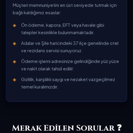
Müşteri memnuniyetini en üst seviyede tutmak için
bağlı kaldığımız esaslar:
Ön ödeme, kapora, EFT veya havale gibi
talepler kesinlikle bulunmamaktadır.
Adalar ve Şile haricindeki 37 ilçe genelinde otel
ve rezidans servisi sunuyoruz.
Ödeme işlemi adresinize gelindiğinde yüz yüze
ve nakit olarak tahsil edilir.
Gizlilik, karşılıklı saygı ve nezaket vazgeçilmez
temel kuralımızdır.
Merak Edilen Sorular ❓