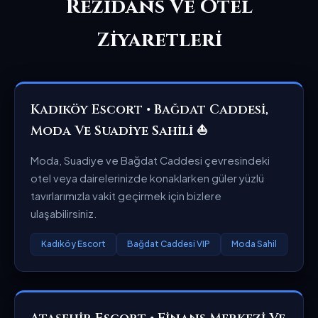
Rezidans Ve Otel
Ziyaretleri
Kadıköy Escort • Bağdat Caddesi,
Moda Ve Suadiye Sahili ⛵
Moda, Suadiye ve Bağdat Caddesi çevresindeki
otel veya dairelerinizde konaklarken güler yüzlü
tavırlarımızla vakit geçirmek için bizlere
ulaşabilirsiniz.
Kadıköy Escort
Bağdat Caddesi VIP
Moda Sahil