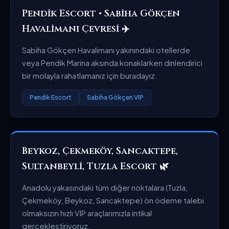
Pendik Escort • Sabiha Gökçen
Havalimanı Çevresi ✈️
Sabiha Gökçen Havalimanı yakınındaki otellerde
veya Pendik Marina aksında konaklarken dinlendirici
bir molayla rahatlamanız için buradayız.
Pendik Escort
Sabiha Gökçen VIP
Beykoz, Çekmeköy, Sancaktepe,
Sultanbeyli, Tuzla Escort 🌿
Anadolu yakasındaki tüm diğer noktalara (Tuzla,
Çekmeköy, Beykoz, Sancaktepe) ön ödeme talebi
olmaksızın hızlı VIP araçlarımızla intikal
gerçekleştiriyoruz.