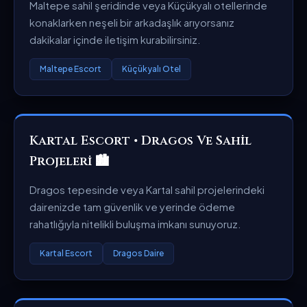
Maltepe sahil şeridinde veya Küçükyalı otellerinde
konaklarken neşeli bir arkadaşlık arıyorsanız
dakikalar içinde iletişim kurabilirsiniz.
Maltepe Escort
Küçükyalı Otel
Kartal Escort • Dragos Ve Sahil
Projeleri 🏙️
Dragos tepesinde veya Kartal sahil projelerindeki
dairenizde tam güvenlik ve yerinde ödeme
rahatlığıyla nitelikli buluşma imkanı sunuyoruz.
Kartal Escort
Dragos Daire